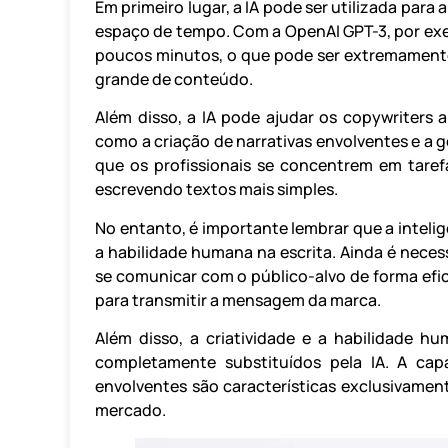
Em primeiro lugar, a IA pode ser utilizada para
espaço de tempo. Com a OpenAI GPT-3, por exe
poucos minutos, o que pode ser extremamente
grande de conteúdo.
Além disso, a IA pode ajudar os copywriters a
como a criação de narrativas envolventes e a 
que os profissionais se concentrem em tare
escrevendo textos mais simples.
No entanto, é importante lembrar que a intelig
a habilidade humana na escrita. Ainda é neces
se comunicar com o público-alvo de forma efi
para transmitir a mensagem da marca.
Além disso, a criatividade e a habilidade 
completamente substituídos pela IA. A capa
envolventes são características exclusivamen
mercado.