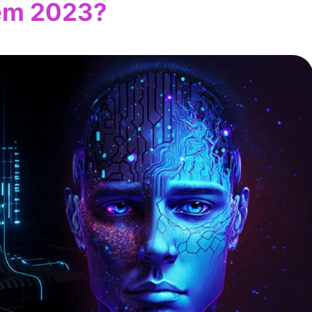
 em 2023?