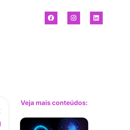
Veja mais conteúdos:
:
a