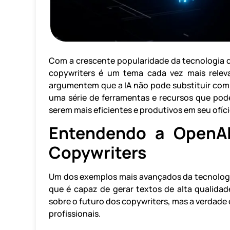
Com a crescente popularidade da tecnologia de 
copywriters é um tema cada vez mais releva
argumentem que a IA não pode substituir comp
uma série de ferramentas e recursos que pod
serem mais eficientes e produtivos em seu ofíci
Entendendo a OpenAI
Copywriters
Um dos exemplos mais avançados da tecnologia 
que é capaz de gerar textos de alta qualida
sobre o futuro dos copywriters, mas a verdade 
profissionais.