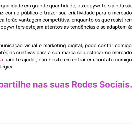
 qualidade em grande quantidade, os copywriters ainda sã
z com o público e trazer sua criatividade para o mercado
ica terão vantagem competitiva, enquanto os que resistire
copywriters estejam atentos às tendências e se adaptem à
municação visual e marketing digital, pode contar comigo
atégias criativas para a sua marca se destacar no mercado
na
para te ajudar, não hesite em entrar em contato comigo
tégica.
artilhe nas suas Redes Sociais