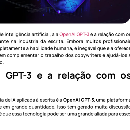
inteligência artificial, a a
OpenAI GPT-3
e a relação com o
nte na indústria da escrita. Embora muitos profissionai
letamente a habilidade humana, é inegável que ela oferec
em complementar o trabalho dos copywriters e ajudá-los 
o.
 GPT-3 e a relação com o
de IA aplicada à escrita é a
OpenAI GPT-3
, uma plataform
de em grande quantidade. Isso tem gerado muita discussã
é que essa tecnologia pode ser uma grande aliada para esse