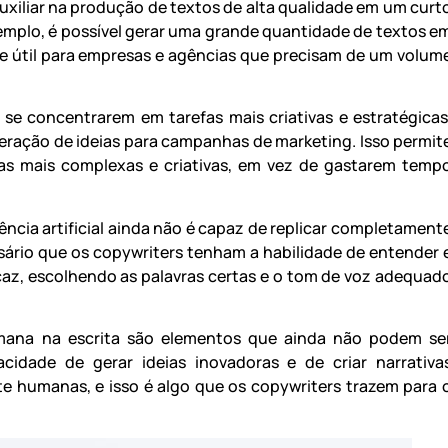
 auxiliar na produção de textos de alta qualidade em um curt
mplo, é possível gerar uma grande quantidade de textos e
 útil para empresas e agências que precisam de um volum
 se concentrarem em tarefas mais criativas e estratégicas
geração de ideias para campanhas de marketing. Isso permit
fas mais complexas e criativas, em vez de gastarem temp
ência artificial ainda não é capaz de replicar completament
sário que os copywriters tenham a habilidade de entender 
caz, escolhendo as palavras certas e o tom de voz adequad
humana na escrita são elementos que ainda não podem se
cidade de gerar ideias inovadoras e de criar narrativa
te humanas, e isso é algo que os copywriters trazem para 