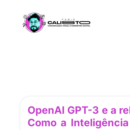
OpenAI GPT-3 e a re
Como a Inteligência